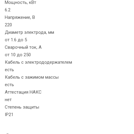
Мощность, кВт
6.2
Напряжение, В
220
Диаметр электрода, мм
от 1.6 до 5
Сварочный ток, А
от 10 до 250
Кабель с электрододержателем
есть
Кабель с зажимом массы
есть
Аттестация НАКС
нет
Степень защиты
IP21