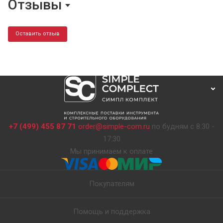
Отзывы
Оставить отзыв
+7 (499) 455 87 71
order@simple-com.ru
по будням с 8:30 -
17:30
Мы принимаем к оплате
Покупателям
Помощь и поддержка