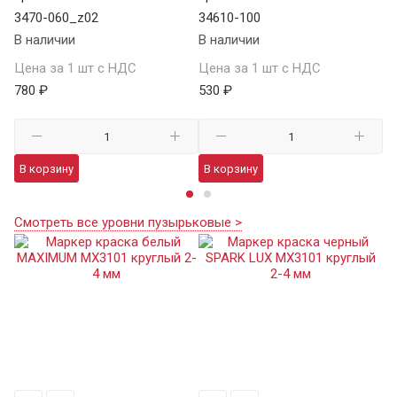
3470-060_z02
34610-100
SA
В наличии
В наличии
В 
Цена за 1 шт с НДС
Цена за 1 шт с НДС
Це
780 ₽
530 ₽
7 
В корзину
В корзину
В
Смотреть все уровни пузырьковые >