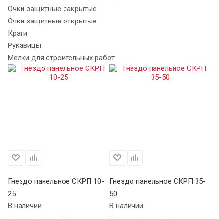
Очки защитные закрытые
Очки защитные открытые
Краги
Рукавицы
Мелки для строительных работ
Гнездо панельное СКРП 10-
Гнездо панельное СКРП 35-
Вс
25
50
К
В наличии
В наличии
В 