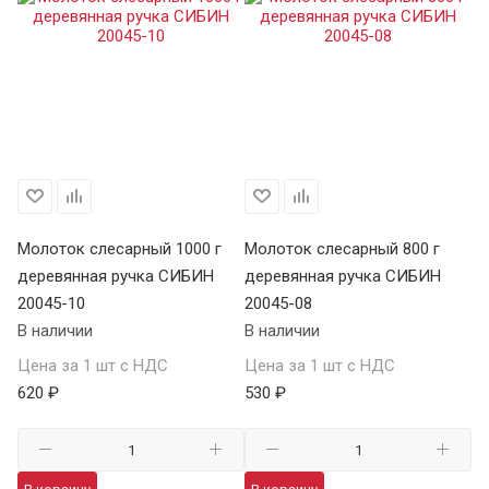
Молоток слесарный 1000 г
Молоток слесарный 800 г
Мо
деревянная ручка СИБИН
деревянная ручка СИБИН
д
20045-10
20045-08
20
В наличии
В наличии
В 
Цена за 1 шт с НДС
Цена за 1 шт с НДС
Це
620 ₽
530 ₽
36