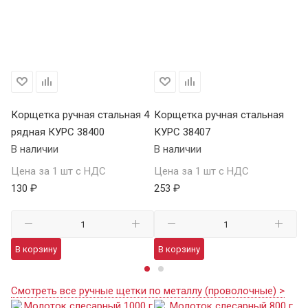
Корщетка ручная стальная 4
Корщетка ручная стальная
Ко
рядная КУРС 38400
КУРС 38407
ря
В наличии
В наличии
В 
Цена за 1 шт с НДС
Цена за 1 шт с НДС
Це
130 ₽
253 ₽
69
В корзину
В корзину
В
Смотреть все ручные щетки по металлу (проволочные) >