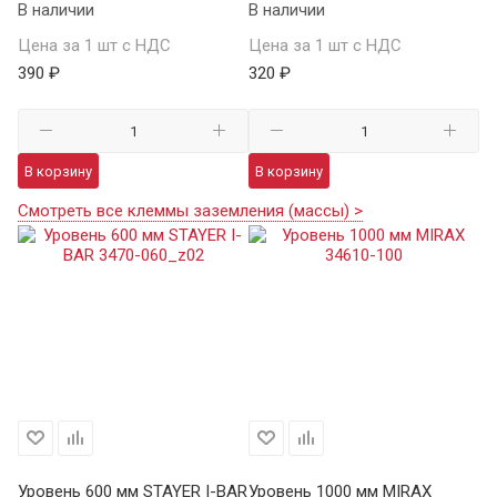
В наличии
В наличии
Цена за 1 шт с НДС
Цена за 1 шт с НДС
390 ₽
320 ₽
В корзину
В корзину
Смотреть все клеммы заземления (массы) >
Уровень 600 мм STAYER I-BAR
Уровень 1000 мм MIRAX
Ур