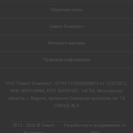
Обратная связь
Симпл Комплект
Интернет-магазин
Правовая информация
ООО "Симпл Комплект", ОГРН 1135003000813 от 12.03.2013,
ИНН 5003104960, КПП 500301001, 142700, Московская
область, г. Видное, промзона Северная промзона, вл. 14,
ОКВЭД 46.4
2013 - 2026 © Симпл
Разработка и продвижение «I-
Комплект
SEO»