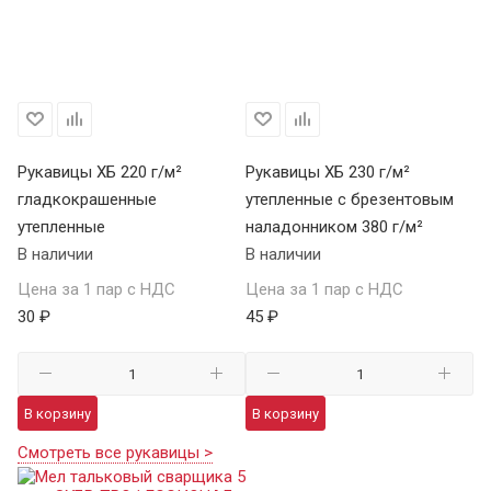
Рукавицы ХБ 220 г/м²
Рукавицы ХБ 230 г/м²
гладкокрашенные
утепленные с брезентовым
утепленные
наладонником 380 г/м²
В наличии
В наличии
Цена за 1 пар с НДС
Цена за 1 пар с НДС
30 ₽
45 ₽
В корзину
В корзину
Смотреть все рукавицы >