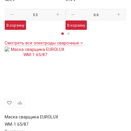
В корзину
В корзину
В
Смотреть все электроды сварочные >
Маска сварщика EUROLUX
WM-1 65/87