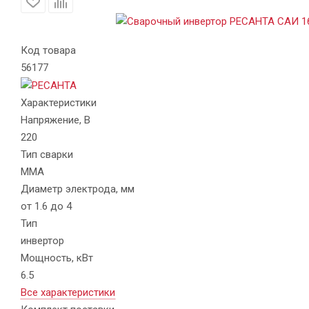
Код товара
56177
Характеристики
Напряжение, В
220
Тип сварки
MMA
Диаметр электрода, мм
от 1.6 до 4
Тип
инвертор
Мощность, кВт
6.5
Все характеристики