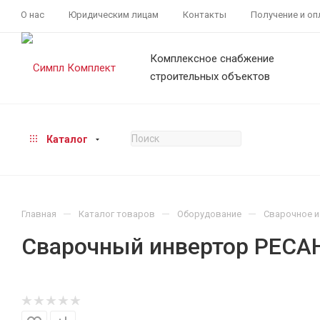
О нас
Юридическим лицам
Контакты
Получение и оп
Комплексное снабжение
строительных объектов
Каталог
—
—
—
Главная
Каталог товаров
Оборудование
Сварочное и
Сварочный инвертор РЕСАН