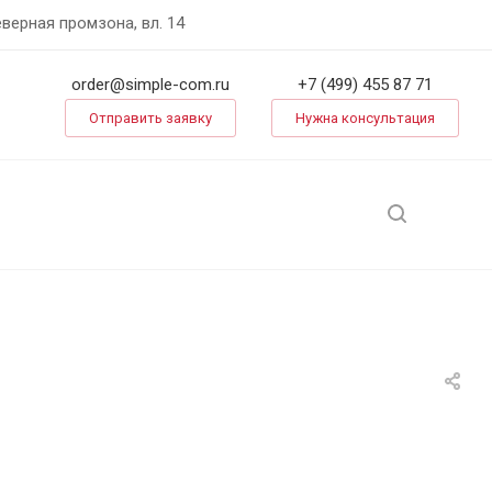
еверная промзона, вл. 14
order@simple-com.ru
+7 (499) 455 87 71
Отправить заявку
Нужна консультация