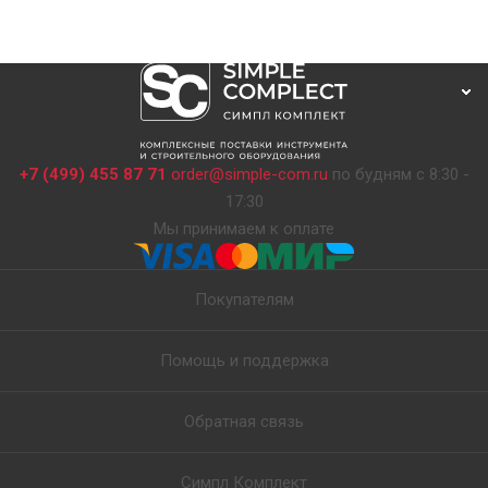
+7 (499) 455 87 71
order@simple-com.ru
по будням с 8:30 -
17:30
Мы принимаем к оплате
Покупателям
Помощь и поддержка
Обратная связь
Симпл Комплект