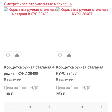
Смотреть все строительные маркеры >
Корщетка ручная стальная 4
Корщетка ручная стальная
Ко
рядная КУРС 38400
КУРС 38407
ря
В наличии
В наличии
В 
Цена за 1 шт с НДС
Цена за 1 шт с НДС
Це
130 ₽
253 ₽
69