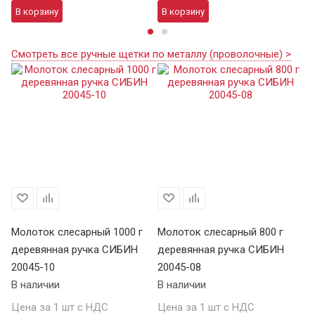
В корзину
В корзину
В
Смотреть все ручные щетки по металлу (проволочные) >
Молоток слесарный 1000 г
Молоток слесарный 800 г
Мо
деревянная ручка СИБИН
деревянная ручка СИБИН
д
20045-10
20045-08
20
В наличии
В наличии
В 
Цена за 1 шт с НДС
Цена за 1 шт с НДС
Це