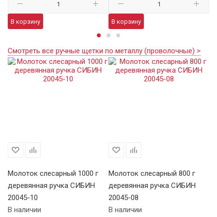
В корзину
В корзину
В
Смотреть все ручные щетки по металлу (проволочные) >
Молоток слесарный 1000 г
Молоток слесарный 800 г
Мо
деревянная ручка СИБИН
деревянная ручка СИБИН
д
20045-10
20045-08
20
В наличии
В наличии
В 