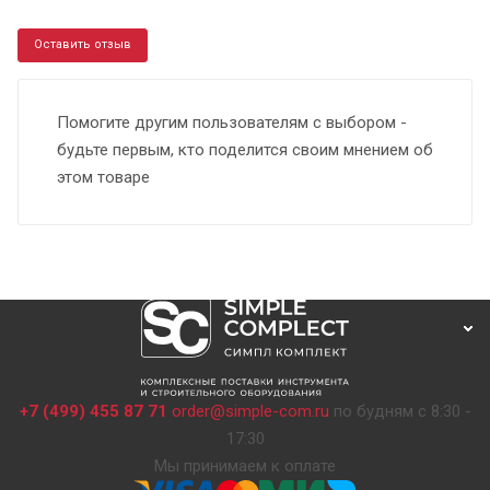
Оставить отзыв
Помогите другим пользователям с выбором -
будьте первым, кто поделится своим мнением об
этом товаре
+7 (499) 455 87 71
order@simple-com.ru
по будням с 8:30 -
17:30
Мы принимаем к оплате