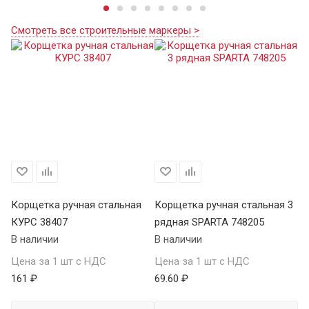
Смотреть все строительные маркеры >
Корщетка ручная стальная
Корщетка ручная стальная 3
Ко
КУРС 38407
рядная SPARTA 748205
ря
В наличии
В наличии
В 
Цена за 1 шт с НДС
Цена за 1 шт с НДС
Це
161 ₽
69.60 ₽
82