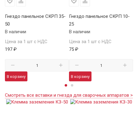
Гнездо панельное СКРП 35-
Гнездо панельное СКРП 10-
Вс
50
25
В 
В наличии
В наличии
Це
Цена за 1 шт с НДС
Цена за 1 шт с НДС
19
197 ₽
75 ₽
В
В корзину
В корзину
Смотреть все вставки и гнезда для сварочных аппаратов >