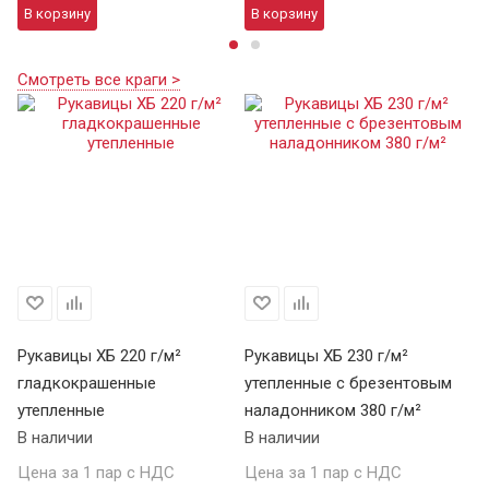
В корзину
В корзину
В
Смотреть все краги >
Рукавицы ХБ 220 г/м²
Рукавицы ХБ 230 г/м²
гладкокрашенные
утепленные с брезентовым
утепленные
наладонником 380 г/м²
В наличии
В наличии
Цена за 1 пар с НДС
Цена за 1 пар с НДС