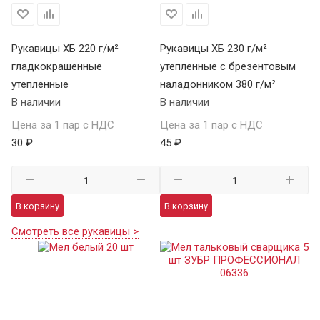
Рукавицы ХБ 220 г/м²
Рукавицы ХБ 230 г/м²
гладкокрашенные
утепленные с брезентовым
утепленные
наладонником 380 г/м²
В наличии
В наличии
Цена за 1 пар с НДС
Цена за 1 пар с НДС
30 ₽
45 ₽
В корзину
В корзину
Смотреть все рукавицы >