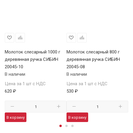
Молоток слесарный 1000 г
Молоток слесарный 800 г
Мо
деревянная ручка СИБИН
деревянная ручка СИБИН
д
20045-10
20045-08
20
В наличии
В наличии
В 
Цена за 1 шт с НДС
Цена за 1 шт с НДС
Це
620 ₽
530 ₽
36
В корзину
В корзину
В