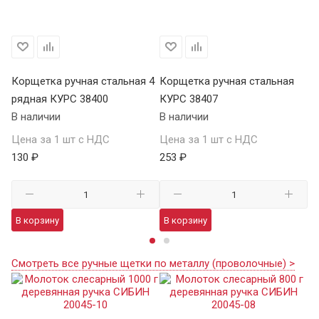
Корщетка ручная стальная 4
Корщетка ручная стальная
Ко
рядная КУРС 38400
КУРС 38407
ря
В наличии
В наличии
В 
Цена за 1 шт с НДС
Цена за 1 шт с НДС
Це
130 ₽
253 ₽
69
В корзину
В корзину
В
Смотреть все ручные щетки по металлу (проволочные) >