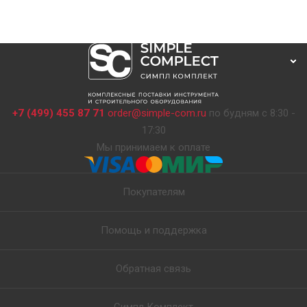
+7 (499) 455 87 71
order@simple-com.ru
по будням с 8:30 -
17:30
Мы принимаем к оплате
Покупателям
Помощь и поддержка
Обратная связь