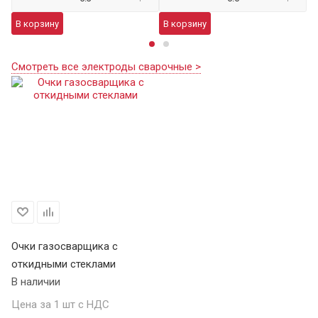
В корзину
В корзину
В
Смотреть все электроды сварочные >
Очки газосварщика с
откидными стеклами
В наличии
Цена за 1 шт с НДС