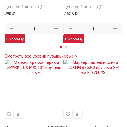
Цена за 1 шт с НДС
Цена за 1 шт с НДС
Це
780 ₽
7 635 ₽
1 
В корзину
В корзину
В
Смотреть все уровни пузырьковые >