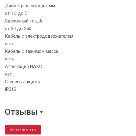
Диаметр электрода, мм
от 1.6 до 5
Сварочный ток, А
от 20 до 250
Кабель с электрододержателем
есть
Кабель с зажимом массы
есть
Аттестация НАКС
нет
Степень защиты
IP21S
Отзывы
Оставить отзыв