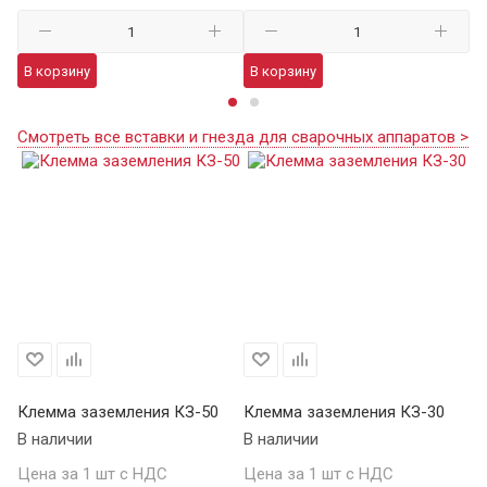
В корзину
В корзину
В
Смотреть все вставки и гнезда для сварочных аппаратов >
Клемма заземления КЗ-50
Клемма заземления КЗ-30
В наличии
В наличии
Цена за 1 шт с НДС
Цена за 1 шт с НДС