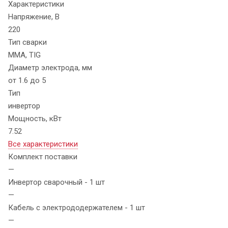
Характеристики
Напряжение, В
220
Тип сварки
MMA, TIG
Диаметр электрода, мм
от 1.6 до 5
Тип
инвертор
Мощность, кВт
7.52
Все характеристики
Комплект поставки
—
Инвертор сварочный - 1 шт
—
Кабель с электрододержателем - 1 шт
—