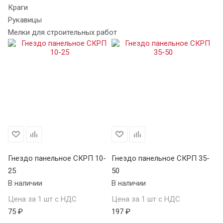
Краги
Рукавицы
Мелки для строительных работ
Гнездо панельное СКРП 10-
Гнездо панельное СКРП 35-
Вс
25
50
К
В наличии
В наличии
В 
Цена за 1 шт с НДС
Цена за 1 шт с НДС
Це
75 ₽
197 ₽
22