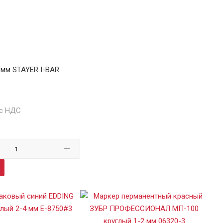
 мм STAYER I-BAR
 с НДС