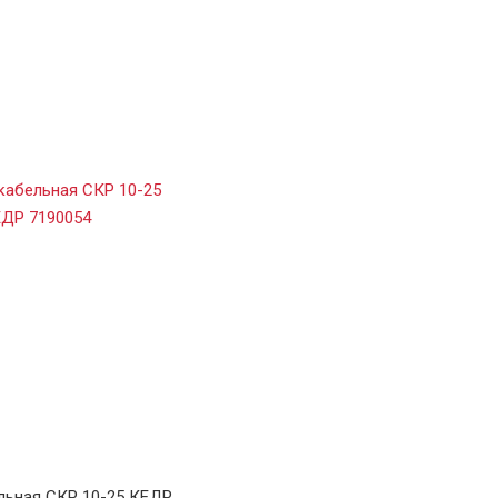
льная СКР 10-25 КЕДР