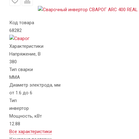
Код товара
68282
Характеристики
Напряжение, В
380
Тип сварки
MMA
Диаметр электрода, мм
от 1.6 до 6
Тип
инвертор
Мощность, кВт
12.88
Все характеристики