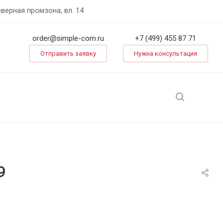
еверная промзона, вл. 14
order@simple-com.ru
+7 (499) 455 87 71
Отправить заявку
Нужна консультация
9