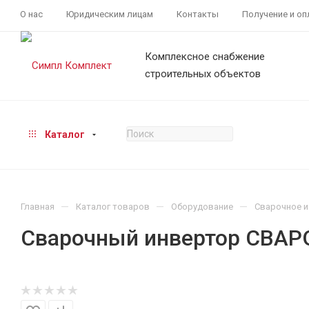
О нас
Юридическим лицам
Контакты
Получение и оп
Комплексное снабжение
строительных объектов
Каталог
—
—
—
Главная
Каталог товаров
Оборудование
Сварочное и
Сварочный инвертор СВАРО