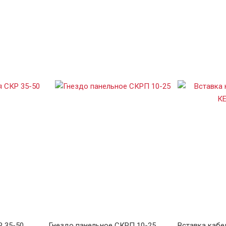
Р 35-50
Гнездо панельное СКРП 10-25
Вставка кабе