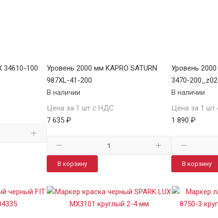
X 34610-100
Уровень 2000 мм KAPRO SATURN
Уровень 2000
987XL-41-200
3470-200_z02
В наличии
В наличии
Цена за 1 шт с НДС
Цена за 1 шт
7 635 ₽
1 890 ₽
В корзину
В корзину