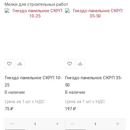
Мелки для строительных работ
Гнездо панельное СКРП 10-
Гнездо панельное СКРП 35-
Вс
25
50
К
В наличии
В наличии
В 
Цена за 1 шт с НДС
Цена за 1 шт с НДС
Це
75 ₽
197 ₽
22