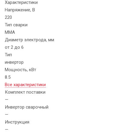
Характеристики
Напряжение, В
220
Тип сварки
MMA
Диаметр электрода, мм
от 2 до 6
Тип
инвертор
Мощность, кВт
8.5
Все характеристики
Комплект поставки
—
Инвертор сварочный
—
Инструкция
—