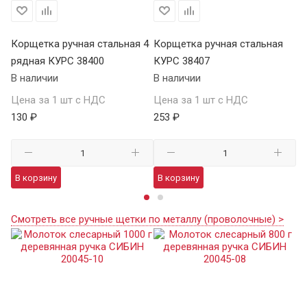
Корщетка ручная стальная 4
Корщетка ручная стальная
Ко
рядная КУРС 38400
КУРС 38407
ря
В наличии
В наличии
В 
Цена за 1 шт с НДС
Цена за 1 шт с НДС
Це
130 ₽
253 ₽
69
В корзину
В корзину
В
Смотреть все ручные щетки по металлу (проволочные) >