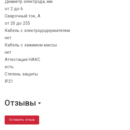
Диаметр электрода, мм
от 2 до 6
Сварочный ток, А
от 20 до 255
Кабель с электрододержателем
нет
Кабель с зажимом массы
нет
Аттестация НАКС
есть
Степень защиты
IP21
Отзывы
Оставить отзыв