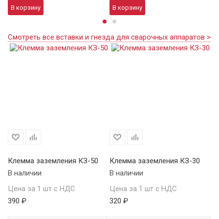
В корзину
В корзину
В
Смотреть все вставки и гнезда для сварочных аппаратов >
Клемма заземления КЗ-50
Клемма заземления КЗ-30
В наличии
В наличии
Цена за 1 шт с НДС
Цена за 1 шт с НДС
390 ₽
320 ₽