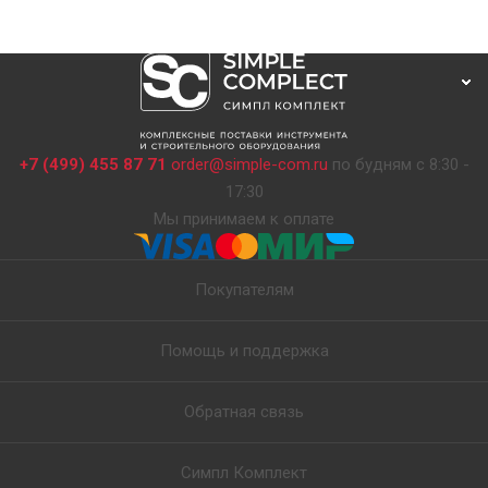
+7 (499) 455 87 71
order@simple-com.ru
по будням с 8:30 -
17:30
Мы принимаем к оплате
Покупателям
Помощь и поддержка
Обратная связь
Симпл Комплект