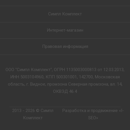
Симпл Комплект
Интернет-магазин
Правовая информация
ООО "Симпл Комплект", ОГРН 1135003000813 от 12.03.2013,
ИНН 5003104960, КПП 500301001, 142700, Московская
область, г. Видное, промзона Северная промзона, вл. 14,
ОКВЭД 46.4
2013 - 2026 © Симпл
Разработка и продвижение «I-
Комплект
SEO»