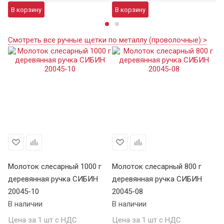
В корзину
В корзину
В
Смотреть все ручные щетки по металлу (проволочные) >
Молоток слесарный 1000 г
Молоток слесарный 800 г
Мо
деревянная ручка СИБИН
деревянная ручка СИБИН
д
20045-10
20045-08
20
В наличии
В наличии
В 
Цена за 1 шт с НДС
Цена за 1 шт с НДС
Це