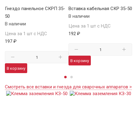
Гнездо панельное СКРП 35-
Вставка кабельная СКР 35-50
Гн
50
В наличии
25
В наличии
В 
Цена за 1 шт с НДС
Цена за 1 шт с НДС
192 ₽
Це
197 ₽
75
В корзину
В корзину
В
Смотреть все вставки и гнезда для сварочных аппаратов >