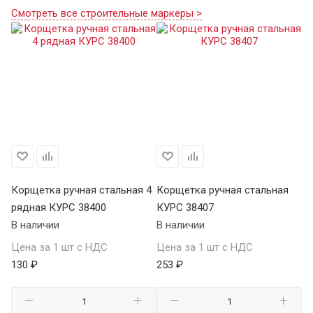
Смотреть все строительные маркеры >
Корщетка ручная стальная 4
Корщетка ручная стальная
Ко
рядная КУРС 38400
КУРС 38407
ря
В наличии
В наличии
В 
Цена за 1 шт с НДС
Цена за 1 шт с НДС
Це
130 ₽
253 ₽
69