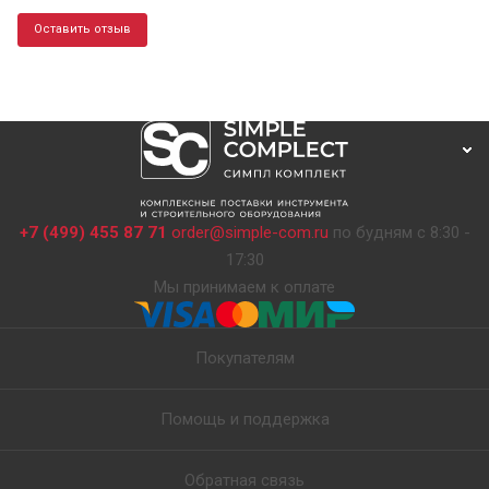
Оставить отзыв
+7 (499) 455 87 71
order@simple-com.ru
по будням с 8:30 -
17:30
Мы принимаем к оплате
Покупателям
Помощь и поддержка
Обратная связь