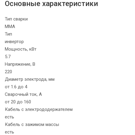
Основные характеристики
Тип сварки
MMA
Тип
инвертор
Мощность, кВт
5.7
Напряжение, В
220
Диаметр электрода, мм
от 1.6 до 4
Сварочный ток, А
от 20 до 160
Кабель с электрододержателем
есть
Кабель с зажимом массы
есть