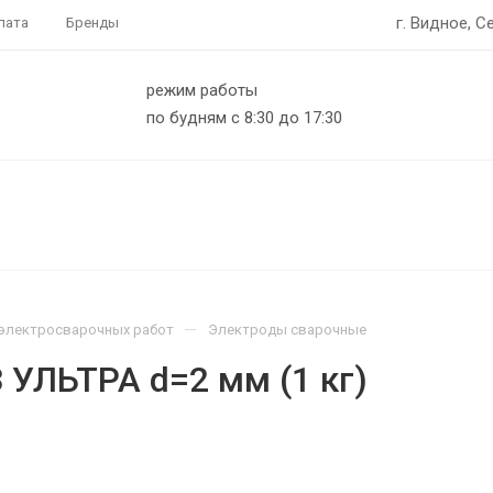
г. Видное, С
лата
Бренды
режим работы
по будням с 8:30 до 17:30
—
электросварочных работ
Электроды сварочные
УЛЬТРА d=2 мм (1 кг)