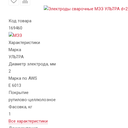
Код товара
169460
Характеристики
Марка
УЛЬТРА
Диаметр электрода, мм
2
Марка по AWS
E 6013
Покрытие
рутилово-целлюлозное
Фасовка, кг
1
Все характеристики