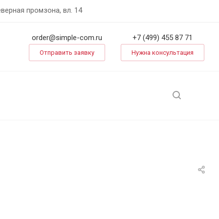
еверная промзона, вл. 14
order@simple-com.ru
+7 (499) 455 87 71
Отправить заявку
Нужна консультация