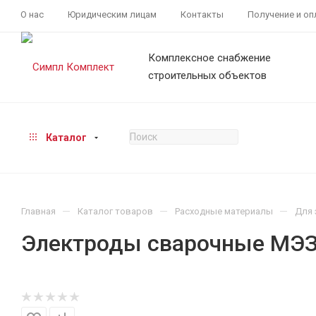
О нас
Юридическим лицам
Контакты
Получение и оп
Комплексное снабжение
строительных объектов
Каталог
—
—
—
Главная
Каталог товаров
Расходные материалы
Для 
Электроды сварочные МЭЗ 