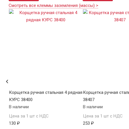
Смотреть все клеммы заземления (массы) >
дная
Корщетка ручная стальная 4 рядная
Корщетка ручная стал
КУРС 38400
38407
В наличии
В наличии
Цена за 1 шт с НДС
Цена за 1 шт с НДС
130 ₽
253 ₽