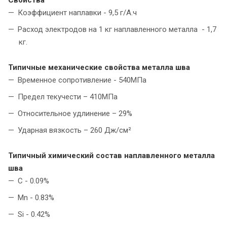
Коэффициент наплавки - 9,5 г/А.ч
Расход электродов на 1 кг наплавленного металла - 1,7
кг.
Типичные механические свойства металла шва
Временное сопротивление - 540МПа
Предел текучести – 410МПа
Относительное удлинение – 29%
Ударная вязкость – 260 Дж/см²
Типичный химический состав наплавленного металла
шва
C - 0.09%
Mn - 0.83%
Si - 0.42%