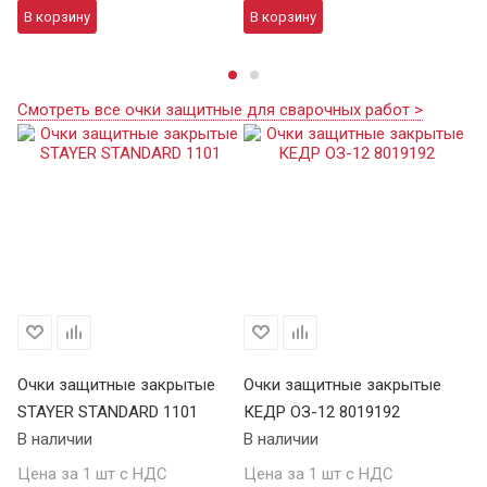
В корзину
В корзину
В
Смотреть все очки защитные для сварочных работ >
Очки защитные закрытые
Очки защитные закрытые
О
STAYER STANDARD 1101
КЕДР ОЗ-12 8019192
ST
В наличии
В наличии
В 
Цена за 1 шт с НДС
Цена за 1 шт с НДС
Це