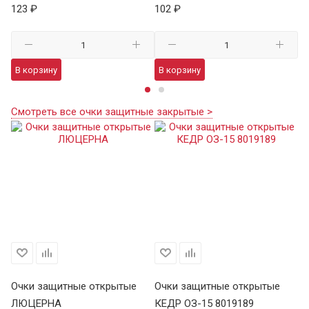
123 ₽
102 ₽
12
В корзину
В корзину
В
Смотреть все очки защитные закрытые >
Очки защитные открытые
Очки защитные открытые
О
ЛЮЦЕРНА
КЕДР ОЗ-15 8019189
КЕ