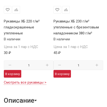
Рукавицы ХБ 220 г/м²
Рукавицы ХБ 230 г/м²
гладкокрашенные
утепленные с брезентовым
утепленные
наладонником 380 г/м²
В наличии
В наличии
Цена за 1 пар с НДС
Цена за 1 пар с НДС
30 ₽
45 ₽
В корзину
В корзину
Смотреть все рукавицы >
Описание