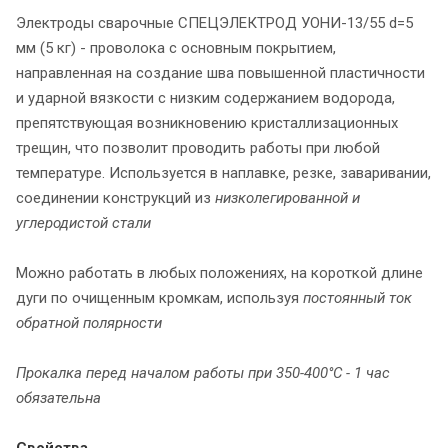
Электроды сварочные СПЕЦЭЛЕКТРОД УОНИ-13/55 d=5
мм (5 кг) - проволока c основным покрытием,
направленная на создание шва повышенной пластичности
и ударной вязкости с низким содержанием водорода,
препятствующая возникновению кристаллизационных
трещин, что позволит проводить работы при любой
температуре. Используется в наплавке, резке, заваривании,
соединении конструкций из
низколегированной и
углеродистой стали
Можно работать в любых положениях, на короткой длине
дуги по очищенным кромкам, используя
постоянный ток
обратной полярности
Прокалка перед началом работы при 350-400°С - 1 час
обязательна
Свойства