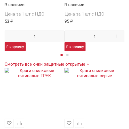
В наличии
В наличии
В 
Цена за 1 шт с НДС
Цена за 1 шт с НДС
Це
53 ₽
95 ₽
13
В корзину
В корзину
В
Смотреть все очки защитные открытые >