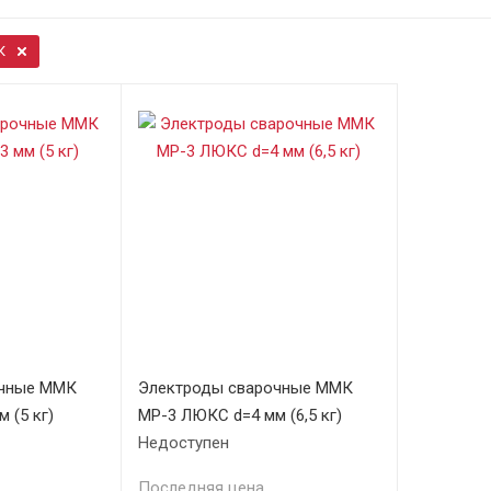
К
очные ММК
Электроды сварочные ММК
 (5 кг)
МР-3 ЛЮКС d=4 мм (6,5 кг)
Недоступен
Последняя цена