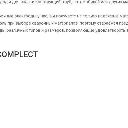
роды для сварки конструкций, труб, автомобилей или других ма
очные электроды у нас, вы получаете не только надежные мат
оль при выборе сварочных материалов, поэтому стараемся пре
ды различных типов и размеров, позволяющие удовлетворить 
COMPLECT