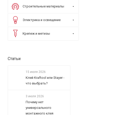
Строительные материалы
Электрика и освещение
Крепеж и метизы
Статьи
15 июля 2026
Клей Kraftool или Stayer -
что выбрать?
3 июля 2026
Почему нет
универсального
монтажного клея