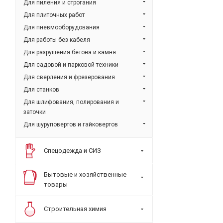
Для пиления и строгания
Для плиточных работ
Для пневмооборудования
Для работы без кабеля
Для разрушения бетона и камня
Для садовой и парковой техники
Для сверления и фрезерования
Для станков
Для шлифования, полирования и
заточки
Для шуруповертов и гайковертов
Спецодежда и СИЗ
Бытовые и хозяйственные
товары
Строительная химия