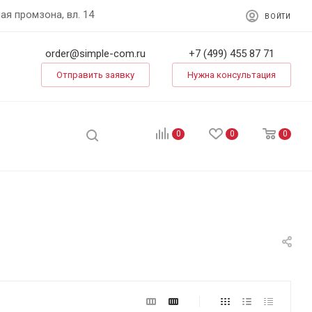
ая промзона, вл. 14
ВОЙТИ
order@simple-com.ru
+7 (499) 455 87 71
Отправить заявку
Нужна консультация
0
0
0