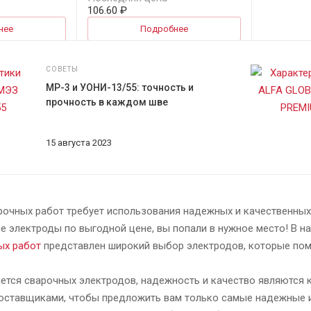
106.60 ₽
нее
Подробнее
СОВЕТЫ
МР-3 и УОНИ-13/55: точность и
прочность в каждом шве
15 августа 2023
рочных работ требует использования надежных и качественных
е электроды по выгодной цене, вы попали в нужное место! В 
ых работ
представлен широкий выбор электродов, которые пом
ется сварочных электродов, надежность и качество являются
оставщиками, чтобы предложить вам только самые надежные и