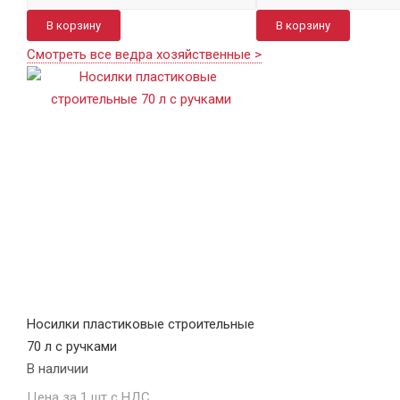
В корзину
В корзину
Смотреть все ведра хозяйственные >
Носилки пластиковые строительные
70 л с ручками
В наличии
Цена за 1 шт с НДС