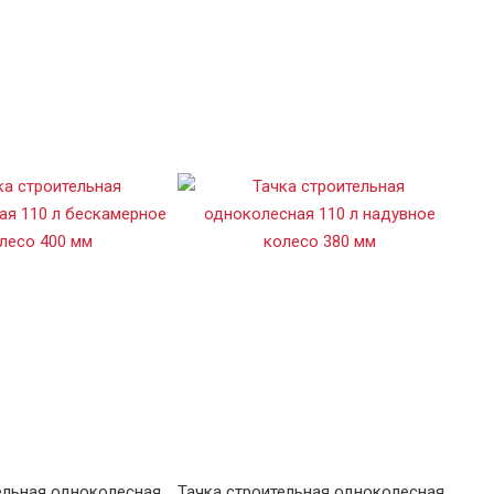
ельная одноколесная
Тачка строительная одноколесная