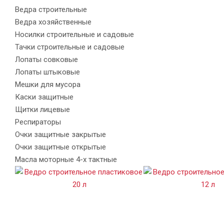
Ведра строительные
Ведра хозяйственные
Носилки строительные и садовые
Тачки строительные и садовые
Лопаты совковые
Лопаты штыковые
Мешки для мусора
Каски защитные
Щитки лицевые
Респираторы
Очки защитные закрытые
Очки защитные открытые
Масла моторные 4-х тактные