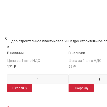
ое
Ведро строительное пластиковое 20
Ведро строительное п
л
л
В наличии
В наличии
Цена за 1 шт с НДС
Цена за 1 шт с НДС
171 ₽
97 ₽
В корзину
В корзину