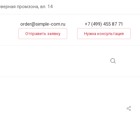
еверная промзона, вл. 14
order@simple-com.ru
+7 (499) 455 87 71
Отправить заявку
Нужна консультация