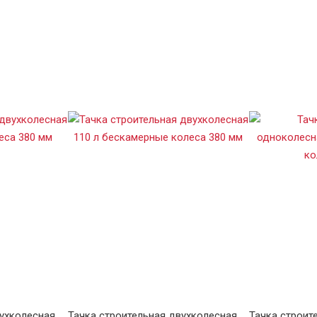
вухколесная
Тачка строительная двухколесная
Тачка строит