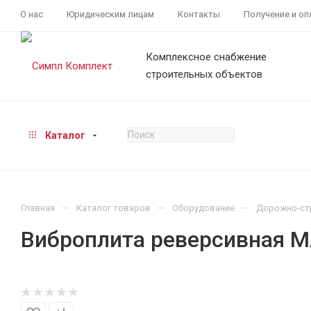
О нас
Юридическим лицам
Контакты
Получение и оп
Комплексное снабжение
строительных объектов
Каталог
—
—
—
Главная
Каталог товаров
Оборудование
Дорожно-ст
Виброплита реверсивная 