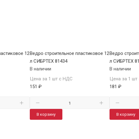
ластиковое 12
Ведро строительное пластиковое 12
Ведро строит
л СИБРТЕХ 81434
л СИБРТЕХ 8
В наличии
В наличии
Цена за 1 шт с НДС
Цена за 1 шт
151 ₽
181 ₽
В корзину
В корзину