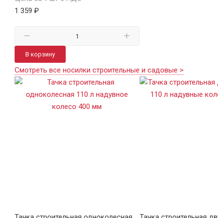
1 359 ₽
В корзину
Смотреть все носилки строительные и садовые >
Тачка строительная одноколесная
Тачка строительная д