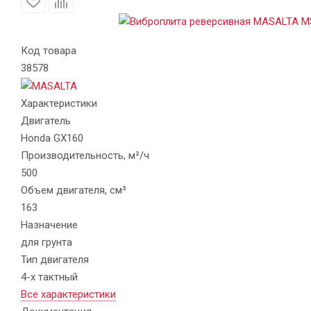
Код товара
38578
Характеристики
Двигатель
Honda GX160
Производительность, м²/ч
500
Объем двигателя, см³
163
Назначение
для грунта
Тип двигателя
4-х тактный
Все характеристики