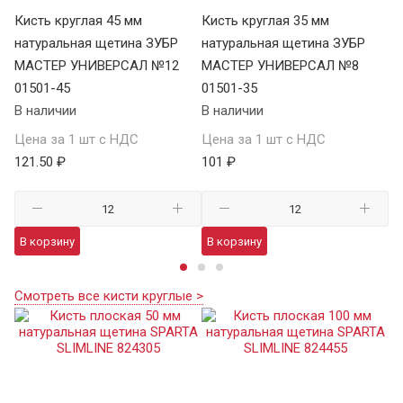
Кисть круглая 45 мм
Кисть круглая 35 мм
Ки
натуральная щетина ЗУБР
натуральная щетина ЗУБР
на
МАСТЕР УНИВЕРСАЛ №12
МАСТЕР УНИВЕРСАЛ №8
U
01501-45
01501-35
01
В наличии
В наличии
В 
Цена за 1 шт с НДС
Цена за 1 шт с НДС
Це
121.50 ₽
101 ₽
47
В корзину
В корзину
В
Смотреть все кисти круглые >