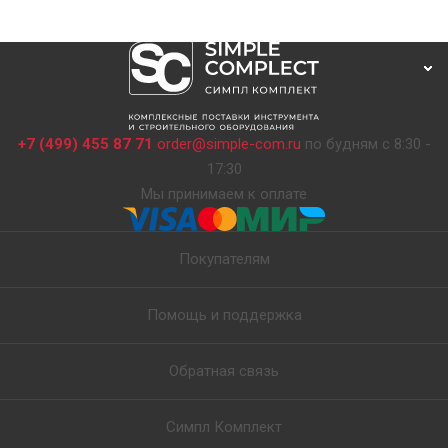
+7 (499) 455 87 71
order@simple-com.ru
по будням с 8:30 -
17:30
Мы принимаем к оплате
Покупателям
Помощь и поддержка
Обратная связь
Симпл Комплект